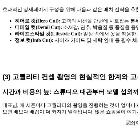
효과적인 상세페이지 구성을 위해 다음과 같은 배치 전략을 추
히어로 컷(Hero Cut):
고객의 시선을 단번에 사로잡는 분위
디테일 컷(Detail Cut):
소재감, 단추, 박음질 등 품질을 
라이프스타일 컷(Lifestyle Cut):
일상 속에서 옷을 착용한
정보 컷(Info Cut):
사이즈 가이드 및 세탁 안내 등 필수 
(3) 고퀄리티 컨셉 촬영의 현실적인 한계와 
시간과 비용의 늪: 스튜디오 대관부터 모델 섭외
대표님, 매 시즌마다 고퀄리티의 촬영을 진행하는 것이 얼마나 큰
보면 배보다 배꼽이 더 커지기 일쑤입니다. 많은 쇼핑몰이 여기