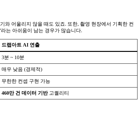
와 어울리지 않을 때도 있죠. 또한, 촬영 현장에서 기획한 컨
데”라는 아쉬움이 남는 경우가 많습니다.
드랩아트 AI 연출
3분 ~ 10분
매우 낮음 (경제적)
무한한 컨셉 구현 가능
460만 건 데이터 기반
고퀄리티