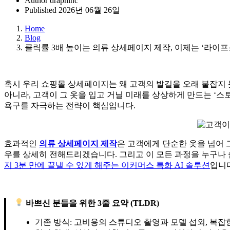
Author
draphinc
Published
2026년 06월 26일
Home
Blog
클릭률 3배 높이는 의류 상세페이지 제작, 이제는 ‘라이프
혹시 우리 쇼핑몰 상세페이지는 왜 고객의 발길을 오래 붙잡지 
아니라, 고객이 그 옷을 입고 거닐 미래를 상상하게 만드는 ‘
욕구를 자극하는 전략이 핵심입니다.
효과적인
의류 상세페이지 제작
은 고객에게 단순한 옷을 넘어
우를 상세히 전해드리겠습니다. 그리고 이 모든 과정을 누구나 
지 3분 만에 끝낼 수 있게 해주는 이커머스 특화 AI 솔루션
입니다
바쁘신 분들을 위한 3줄 요약 (TLDR)
기존 방식: 고비용의 스튜디오 촬영과 모델 섭외, 복잡