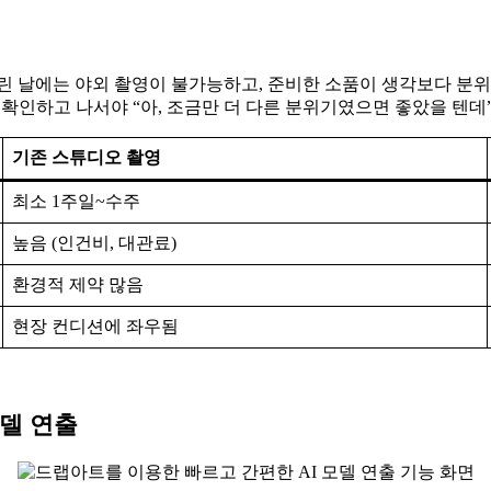
린 날에는 야외 촬영이 불가능하고, 준비한 소품이 생각보다 분위기
 확인하고 나서야 “아, 조금만 더 다른 분위기였으면 좋았을 텐
기존 스튜디오 촬영
최소 1주일~수주
높음 (인건비, 대관료)
환경적 제약 많음
현장 컨디션에 좌우됨
모델 연출