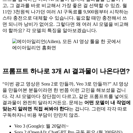
고, 그 결과를 바로 비교해서 가장 좋은 걸 선택할 수 있죠. 월
11만 3천원씩 나가던 여러 AI 구독료를 9,900원부터 시작하는
스타 충전으로 대체할 수 있습니다. 필요할 때만 충전해서 쓰
면 되니까 낭비가 없어요. 그렇다면 왜 여러 AI 모델을 비교해
야 할까요? 각 모델의 특징을 알아보겠습니다.
에이아일리언 홈화면
프롬프트 하나로 3개 AI 결과물이 나온다면?
“이번 광고 영상은 Sora 2로 만들까, Veo 3로 만들까?” AI 영상
을 만들어본 분들이라면 한 번쯤 이런 고민을 해보셨을 겁니
다. 각 AI 모델마다 장단점이 다르고, 같은 프롬프트를 넣어도
결과물이 완전히 달라지거든요. 문제는
어떤 모델이 내 작업에
맞는지 알려면 직접 써봐야 한다
는 겁니다. 그런데 각각 따로
구독하자니 비용 부담이 만만치 않죠.
Veo 3 (Google): 월 20달러~
Sora 2 (OpenAI): ChatGPT Pro 구독 필요 (월 200달러)