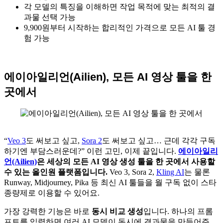
각 모델의 특징을 이해하면 작업 목적에 맞는 최적의 결
과물 선택 가능
9,900원부터 시작하는 합리적인 가격으로 모든 AI 툴 경
험 가능
에이아일리언(Ailien), 모든 AI 영상 툴을 한
곳에서
“
Veo 3
도 써보고 싶고,
Sora 2
도 써보고 싶고… 근데 각각 구독
하기엔 부담스러운데?” 이런 고민, 이제 끝입니다.
에이아일리
언(Ailien)
은 세상의 모든 AI 영상 생성 툴을 한 곳에서 사용할
수 있는 올인원 플랫폼입니다.
Veo 3, Sora 2,
Kling AI
는 물론
Runway, Midjourney, Pika 등 최신 AI 툴들을 월 구독 없이 스타
종량제로 이용할 수 있어요.
가장 강력한 기능은 바로
동시 비교 생성
입니다. 하나의 프롬
프트를 입력하면 여러 AI 모델이 동시에 결과물을 만들어주