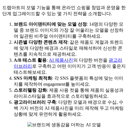
드랩아트의 모델 기능을 통해 온라인 쇼핑몰 창업과 운영을 한
단계 업그레이드할 수 있는 몇 가지 전략을 소개합니다.
브랜드 아이덴티티에 맞는 모델 선정
: 14명의 다양한 모
델 중 브랜드 이미지와 가장 잘 어울리는 모델을 선정하
여 일관된 비주얼 아이덴티티를 구축하세요.
시즌별 다양한 콘텐츠 제작
: 같은 제품도 계절과 트렌드
에 맞게 다양한 배경과 스타일로 재해석하여 신선한 콘
텐츠를 지속적으로 제공하세요.
A/B 테스트 활용
:
AI 제품사진
의 다양한 버전을
광고라
이브러리
로 구축하고 어떤 이미지가 고객 반응이 좋은지
테스트해보세요.
SNS 마케팅 최적화
: 각 SNS 플랫폼의 특성에 맞는 이미
지를 제작하여 engagement를 높이세요.
스토리텔링 강화
: 제품 사용 컷을 통해 제품의 실용성과
라이프스타일을 효과적으로 스토리텔링하세요.
광고라이브러리 구축
: 다양한 모델과 배경으로 수십, 수
백 가지 버전의 AI 제품사진을 미리 제작해 두고 마케팅
상황에 맞게 유연하게 활용하세요.