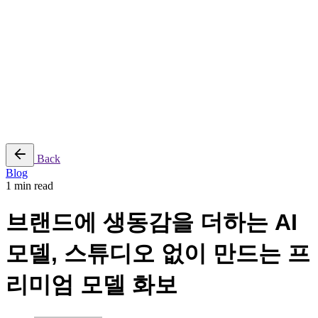
reserved |
Purchase
Sitemap
|
Security
|
Privacy & Cookie Policy
|
Terms of Service
Follow Us
Yt.
Ig.
Lk.
Back
Blog
1 min read
브랜드에 생동감을 더하는 AI
모델, 스튜디오 없이 만드는 프
리미엄 모델 화보