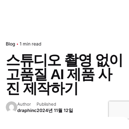
Blog
1 min read
스튜디오 촬영 없이
고품질 AI 제품 사
진 제작하기
Author
Published
draphinc
2024년 11월 12일
Home
Blog