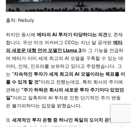
출처: Nebuly
하지만 동시에
메타의 AI 투자가 타당하다는 의견
도 존재
합니다. 우선 마크 저커버그 CEO는 지난 달 공개된
메타
의 새로운 대형 언어 모델인 Llama 3
와 그 기능을 언급하
며 메타가 이미 세계 최고의 AI 모델을 구축할 수 있는 데
이터, 인재, 인프라를 보유하고 있다고 주장했습니다. 그
는 “
지속적인 투자가 세계 최고의 AI 모델이라는 목표를 이
룰 수 있게 할 것”
이라고 전했는데요. 특히 회사의 주가에
관해선
“주가 하락은 회사의 새로운 투자 주기마다 있었던
일”
이라고 일축하며 AI 투자로 인한 단기적인 주가 변동
은 불가피하다는 입장을 밝혔습니다.
또
세계적인 투자 은행 중 하나인 독일의 도이치 은행도
메
타의 AI 투자에 대해 낙관적인 전망
을 전했습니다. 도이치