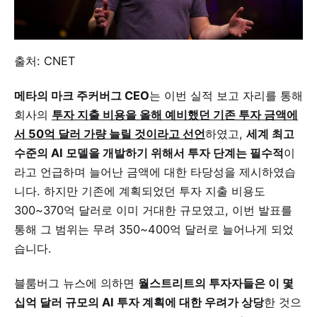
출처: CNET
메타의 마크 주커버그 CEO
는 이번 실적 보고 자리를 통해
회사의
투자 지출 비용을 올해 예비했던 기존 투자 금액에
서 50억 달러 가량 늘릴 것이라고 선언
하였고,
세계 최고
수준의 AI 모델을 개발하기 위해서 투자 단계는 필수적
이
라고 언급하며 늘어난 금액에 대한 타당성을 제시하였습
니다. 하지만 기존에 계획되었던 투자 지출 비용도
300~370억 달러로 이미 거대한 규모였고, 이번 발표를
통해 그 범위는 무려 350~400억 달러로 늘어나게 되었
습니다.
블룸버그 뉴스에 의하면
월스트리트의 투자자들은 이 몇
십억 달러 규모의 AI 투자 계획에 대한 우려가 상당
한 것으