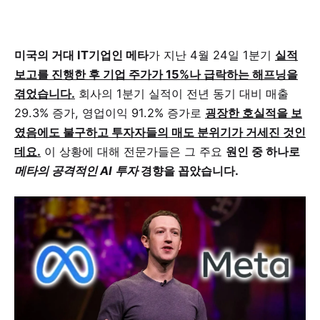
미국의 거대 IT기업인 메타
가 지난 4월 24일 1분기
실적
보고를 진행한 후 기업 주가가 15%나 급락하는 해프닝을
겪었습니다.
회사의 1분기 실적이 전년 동기 대비 매출
29.3% 증가, 영업이익 91.2% 증가로
굉장한 호실적을 보
였음에도 불구하고 투자자들의 매도 분위기가 거세진 것인
데요.
이 상황에 대해 전문가들은 그 주요
원인 중 하나로
메타의 공격적인 AI 투자
경향을 꼽았습니다.