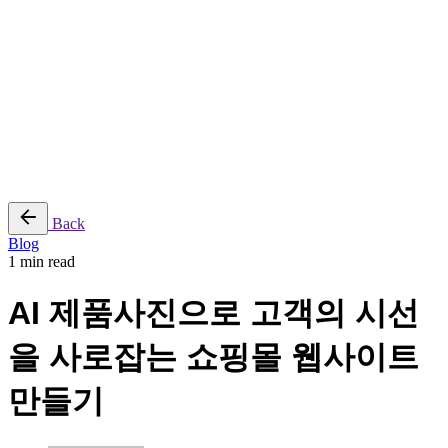
reserved |
Purchase
Sitemap
|
Security
|
Privacy & Cookie Policy
|
Terms of Service
Follow Us
Yt.
Ig.
Lk.
Back
Blog
1 min read
AI 제품사진으로 고객의 시선
을 사로잡는 쇼핑몰 웹사이트
만들기