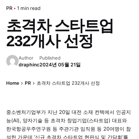
PR
1 min read
초격차 스타트업
232개사 선정
Author
Published
draphinc
2024년 05월 21일
Home
PR
초격차 스타트업 232개사 선정
중소벤처기업부가 지난 20일 대전 소재 컨텍에서 인공지
능(AI), 양자기술 등 초격차 창업기업(스타트업) 대표와
한국항공우주연구원 등 주관기관 임직원 등 20여명이 참
석한 가운데 ‘신규 초격차 스타트업 현판식 및 간담회’를