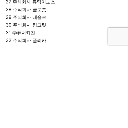
27 주식회사 큐링이노스
28 주식회사 클로봇
29 주식회사 테솔로
30 주식회사 팀그릿
31 ㈜퓨처키친
32 주식회사 플리카
◇AIᆞ빅데이터(35개사)
1 주식회사 그래파이
2 주식회사 네이션에이
3 주식회사 노타
4 주식회사 데이터메이커
5 주식회사 드랩
6 주식회사 디플리
7 디토닉 주식회사
8 라이트비전 주식회사