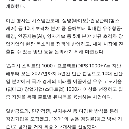
개최했다.
이번 행사는 시스템반도체, 생명(바이오)·건강관리(헬스
케어) 등 10대 초격차 분야 중 올해부터 확대한 우주항공·
해양, 인공지능(AI), 양자기술 등 5개 분야 신규 초격차 창
업기업의 현장 목소리를 정책에 반영하고, 세계 시장에 진
출할 수 있는 방안 등을 논의하기 위해 마련됐다.
‘초격차 스타트업 1000+ 프로젝트(DIPS 1000+)’는 지난
해부터 오는 2027년까지 5년간 민관 합동으로 10대 신산
업 분야에서 국가 경제의 미래를 이끌어갈 우수 고도기술
(딥테크) 창업기업(스타트업) 1000개 이상을 선정하고 집
중 지원을 통해 글로벌 유니콘을 육성하는 사업이다.
일반공모와, 민간검증, 부처추천 등 다양한 방식을 통해
창업기업을 모집했고, 13.1:1의 높은 경쟁률(공모 방식 기
준)로 평가를 거쳐 최종 217개사를 선정했다.