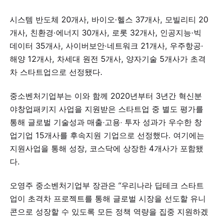
시스템 반도체 20개사, 바이오·헬스 37개사, 모빌리티 20
개사, 친환경·에너지 30개사, 로롯 32개사, 인공지능·빅
데이터 35개사, 사이버보안·네트워크 21개사, 우주항공·
해양 12개사, 차세대 원전 5개사, 양자기술 5개사가 초격
차 스타트업으로 선정됐다.
중소벤처기업부는 이와 함께 2020년부터 3년간 혁신분
야창업패키지 사업을 지원받은 스타트업 중 별도 평가를
통해 글로벌 기술성과 매출‧고용‧ 투자 성과가 우수한 창
업기업 15개사를 후속지원 기업으로 선정했다. 여기에는
지원사업을 통해 성장, 코스닥에 상장한 4개사가 포함됐
다.
오영주 중소벤처기업부 장관은 “우리나라 딥테크 스타트
업이 초격차 프로젝트를 통해 글로벌 시장을 선도할 유니
콘으로 성장할 수 있도록 모든 정책 역량을 집중 지원하겠