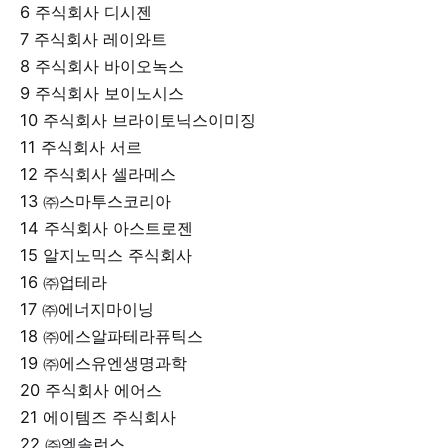
6 주식회사 디시젠
7 주식회사 레이와트
8 주식회사 바이오녹스
9 주식회사 보이노시스
10 주식회사 브라이토닉스이미징
11 주식회사 서르
12 주식회사 셀라메스
13 ㈜스마투스코리아
14 주식회사 아스트로젠
15 알지노믹스 주식회사
16 ㈜업테라
17 ㈜에너지마이닝
18 ㈜에스알파테라퓨틱스
19 ㈜에스유엔생명과학
20 주식회사 에어스
21 에이템즈 주식회사
22 ㈜엑솔런스