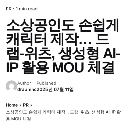
PR
1 min read
소상공인도 손쉽게
캐릭터 제작… 드
랩-위츠, 생성형 AI-
IP 활용 MOU 체결
Author
Published
draphinc
2025년 07월 11일
Home
PR
소상공인도 손쉽게 캐릭터 제작… 드랩-위츠, 생성형 AI-IP 활
용 MOU 체결