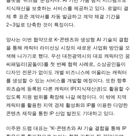
플랫폼 ‘위츠숍’ 운영사다. AI 기반 가품 탐지 시스템으로
지식재산을 보호하는 서비스를 제공하고 있다. 로열티 결
제 후 표준 계약서를 자동 발급하고 계약 체결 기간을
2~3일로 단축한 것이 특징이다.
양사는 이번 협약으로 K-콘텐츠와 생성형 AI 기술의 결합
을 통해 캐릭터 라이선싱 시장의 새로운 사업화 방안을 모
색해 나가기로 했다. 우선 대전광역시의 대표 캐릭터인 꿈
씨패밀리(꿈돌이)를 첫 번째 협력 사례로, 소상공인들이
디자인 전문가 없이도 개별 비즈니스에 어울리는 캐릭터
를 생성할 수 있는 서비스를 개발할 예정이다. 또한 향후
위츠숍에 등록된 다른 캐릭터 IP(지식재산권)도 활용할 수
있도록 지원 범위를 확장해 나갈 예정이다. 이 밖에 지역
캐릭터를 활용한 지역 경제 활성화와 IP를 이용한 다양한
콘텐츠 제작을 통한 IP 산업 발전도 기대하고 있다.
이주완 드랩 대표는 “K-콘텐츠와 AI 기술 결합을 통해 IP