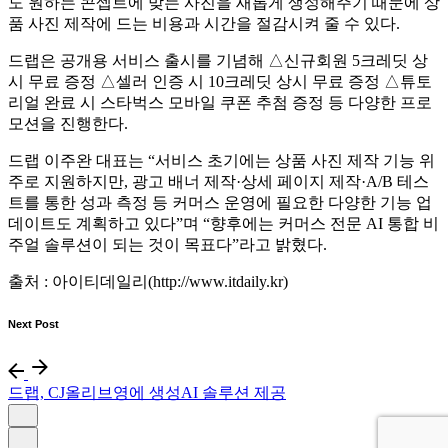
도 원하는 콘셉트에 맞는 사진을 새롭게 생성해주기 때문에 상
품 사진 제작에 드는 비용과 시간을 절감시켜 줄 수 있다.
드랩은 공개용 서비스 출시를 기념해 △신규회원 5크레딧 상
시 무료 증정 △셀러 인증 시 10크레딧 상시 무료 증정 △튜토
리얼 완료 시 스타벅스 모바일 쿠폰 추첨 증정 등 다양한 프로
모션을 진행한다.
드랩 이주완 대표는 “서비스 초기에는 상품 사진 제작 기능 위
주로 지원하지만, 광고 배너 제작·상세 페이지 제작·A/B 테스
트를 통한 성과 측정 등 커머스 운영에 필요한 다양한 기능 업
데이트도 계획하고 있다”며 “향후에는 커머스 전문 AI 통합 비
주얼 솔루션이 되는 것이 목표다”라고 밝혔다.
출처 : 아이티데일리(http://www.itdaily.kr)
Next Post
드랩, CJ올리브영에 생성AI 솔루션 제공