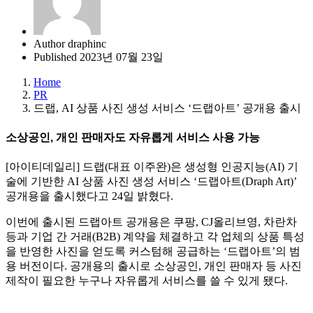
Author
draphinc
Published
2023년 07월 23일
Home
PR
드랩, AI 상품 사진 생성 서비스 ‘드랩아트’ 공개용 출시
소상공인, 개인 판매자도 자유롭게 서비스 사용 가능
[아이티데일리] 드랩(대표 이주완)은 생성형 인공지능(AI) 기
술에 기반한 AI 상품 사진 생성 서비스 ‘드랩아트(Draph Art)’
공개용을 출시했다고 24일 밝혔다.
이번에 출시된 드랩아트 공개용은 쿠팡, CJ올리브영, 차란차
등과 기업 간 거래(B2B) 계약을 체결하고 각 업체의 상품 특성
을 반영한 사진을 얻도록 커스텀해 공급하는 ‘드랩아트’의 범
용 버전이다. 공개용의 출시로 소상공인, 개인 판매자 등 사진
제작이 필요한 누구나 자유롭게 서비스를 쓸 수 있게 됐다.