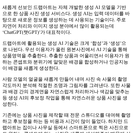
새롭게 선보인 드랩아트는 자체 개발한 생성 AI 모델을 기반
으로 한 상품 사진 생성 서비스다. 생성 AI는 입력 데이터를 바
탕으로 새로운 정보를 생성하는 데 사용되는 기술이다. 주로
자연어 처리와 이미지 생성 분야에서 많이 활용되는데
‘ChatGPT(챗GPT)’가 대표적이다.
드랩아트에 활용되는 생성 AI 기술은 크게 ‘합성’과 ‘생성’으
로 나뉜다. 우선 이용자가 올린 원본사진에서 AI 기술을 통해
상품영역을 추출한다. 추출한 상품과 어울리면서 이용자가 원
하는 콘셉트와 분위기에 알맞은 배경을 합성하거나 인공지능
이 배경을 새롭게 생성한다.
사람 모델의 얼굴을 새롭게 만들어 내며 사진 속 사물의 촬영
각도까지 분석해 적절한 조명과 그림자를 그려낸다. 또한 사물
과 배경 간의 경계면을 자연스럽게 처리하거나 색감을 맞추는
등 생성 AI의 후보정 작업을 통해 자연스러운 상품 사진을 생
성한다.
기존에는 상품 사진을 제작할 때 전문 스튜디오를 대여해 촬영
하고 후보정을 하는 등 비용과 시간이 많이 들었다. 하지만 드
랩아트는 집이나 사무실 등에서 스마트폰으로 찍은 사진으로